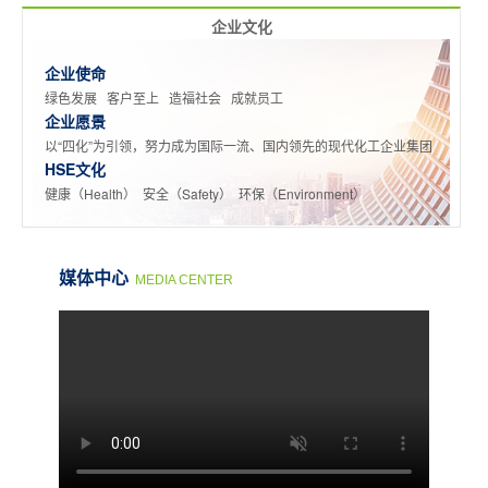
企业文化
企业使命
绿色发展 客户至上 造福社会 成就员工
企业愿景
以“四化”为引领，努力成为国际一流、国内领先的现代化工企业集团
HSE文化
健康（Health） 安全（Safety） 环保（Environment）
媒体中心
MEDIA CENTER