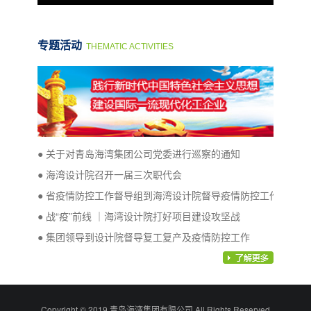
专题活动
THEMATIC ACTIVITIES
● 关于对青岛海湾集团公司党委进行巡察的通知
● 海湾设计院召开一届三次职代会
● 省疫情防控工作督导组到海湾设计院督导疫情防控工作
● 战“疫”前线 ｜海湾设计院打好项目建设攻坚战
● 集团领导到设计院督导复工复产及疫情防控工作
Copyright © 2019 青岛海湾集团有限公司 All Rights Reserved