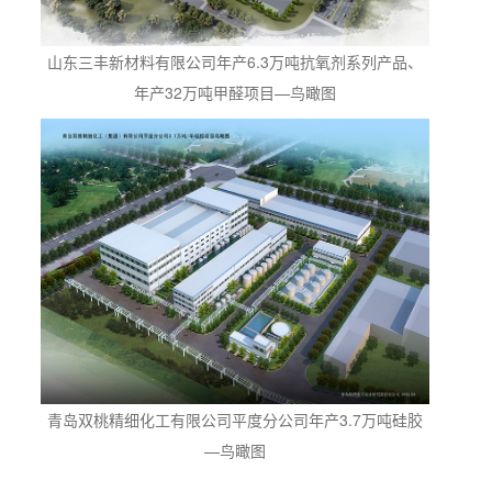
山东三丰新材料有限公司年产6.3万吨抗氧剂系列产品、
年产32万吨甲醛项目—鸟瞰图
青岛双桃精细化工有限公司平度分公司年产3.7万吨硅胶
—鸟瞰图