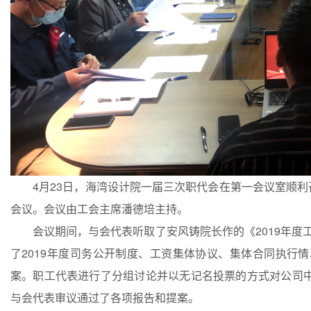
4月23日，海湾设计院一届三次职代会在第一会议室顺利召
会议。会议由工会主席潘德培主持。
会议期间，与会代表听取了安风铸院长作的《2019年度工
了2019年度司务公开制度、工资集体协议、集体合同执行情
案。职工代表进行了分组讨论并以无记名投票的方式对公司
与会代表审议通过了各项报告和提案。