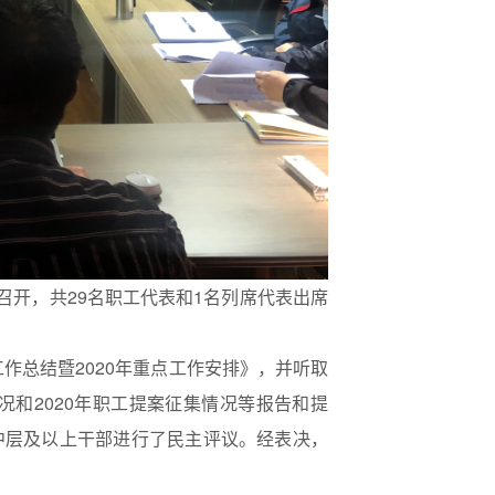
开，共29名职工代表和1名列席代表出席
作总结暨2020年重点工作安排》，并听取
况和2020年职工提案征集情况等报告和提
中层及以上干部进行了民主评议。经表决，