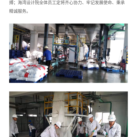
搏；海湾设计院全体员工定将齐心协力、牢记发展使命、秉承
精诚服务。