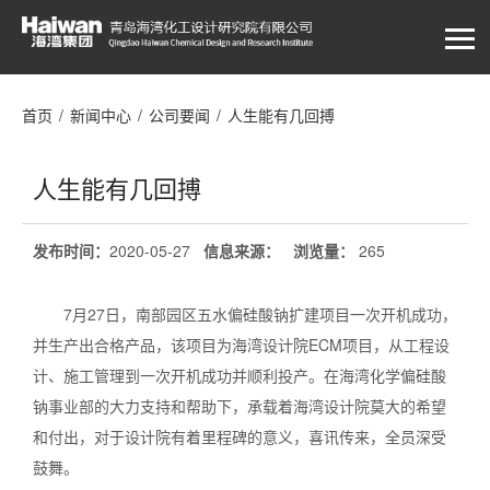
首页
/
新闻中心
/
公司要闻
/
人生能有几回搏
人生能有几回搏
发布时间：
2020-05-27
信息来源：
浏览量
：
265
7月27日，南部园区五水偏硅酸钠扩建项目一次开机成功，
并生产出合格产品，该项目为海湾设计院ECM项目，从工程设
计、施工管理到一次开机成功并顺利投产。在海湾化学偏硅酸
钠事业部的大力支持和帮助下，承载着海湾设计院莫大的希望
和付出，对于设计院有着里程碑的意义，喜讯传来，全员深受
鼓舞。