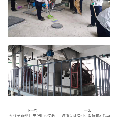
下一条
上一条
缅怀革命烈士 牢记时代使命
海湾设计院组织消防演习活动